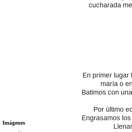
cucharada men
En primer lugar 
maría o en
Batimos con unas
Por último e
Engrasamos los 
Imágenes
Llenam