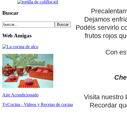
Precalentam
Buscar
Dejamos enfri
Podéis servirlo 
frutos rojos q
Web Amigas
Con est
Che
Aire Acondicionado
Visita nuestro
Recordar que
TvCocina - Videos y Recetas de cocina