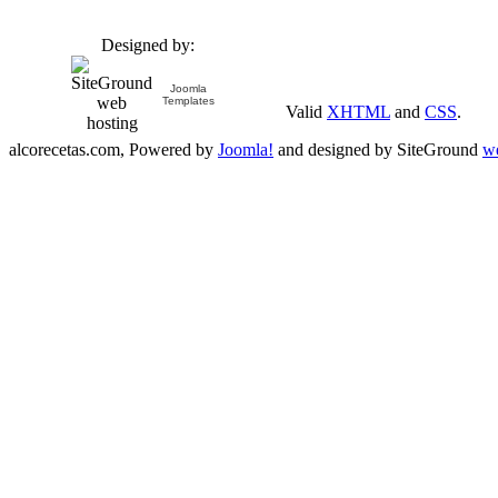
Designed by:
Joomla
Templates
Valid
XHTML
and
CSS
.
alcorecetas.com, Powered by
Joomla!
and designed by SiteGround
we