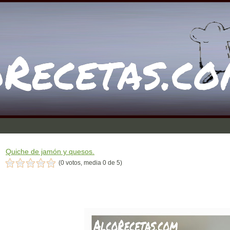
Quiche de jamón y quesos.
(0 votos, media 0 de 5)