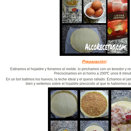
Preparación
:
Estiramos el hojaldre y forramos el molde. lo pinchamos con un tenedor y 
Precocinamos en el horno a 200ºC unos 8 minut
En un bol batimos los huevos, la leche ideal y el queso rallado. Echamos el
bien y vertemos sobre el hojaldre precocido al que le habremos q