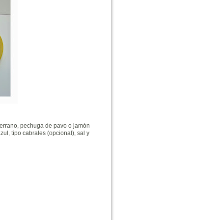
 serrano, pechuga de pavo o jamón
l, tipo cabrales (opcional), sal y