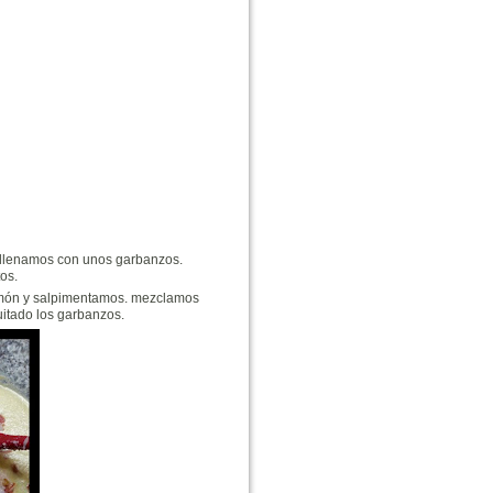
rellenamos con unos garbanzos.
os.
 jamón y salpimentamos. mezclamos
uitado los garbanzos.